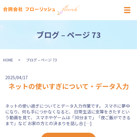
メ
ブログ – ページ 73
HOME
ブログ – ページ 73
2025/04/17
ネットの使いすぎについて・データ入力
ネットの使い過ぎについてとデータ入力作業です。 スマホに夢中
になり、何も手につかなくなると、 日常生活に支障をきたすとい
う動画を見て、 スマホやゲームは「30分まで」「夜ご飯ができる
まで」など お家の方との決まりを話し合 […]