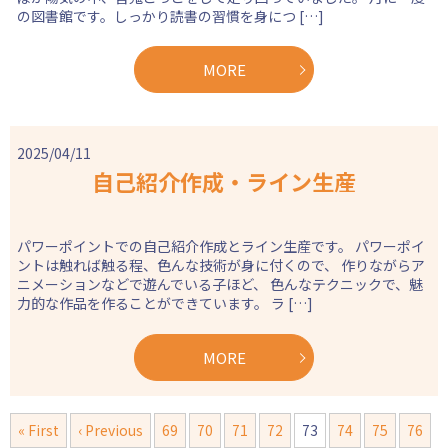
の図書館です。しっかり読書の習慣を身につ […]
MORE
2025/04/11
自己紹介作成・ライン生産
パワーポイントでの自己紹介作成とライン生産です。 パワーポイ
ントは触れば触る程、色んな技術が身に付くので、 作りながらア
ニメーションなどで遊んでいる子ほど、 色んなテクニックで、魅
力的な作品を作ることができています。 ラ […]
MORE
« First
‹ Previous
69
70
71
72
73
74
75
76