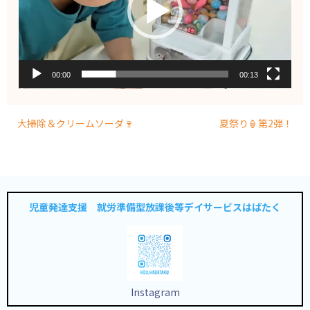
ヤ
ー
00:00
00:13
大掃除＆クリームソーダ🍷
夏祭り🏮第2弾！
児童発達支援 就労準備型放課後等デイサービスはばたく
Instagram