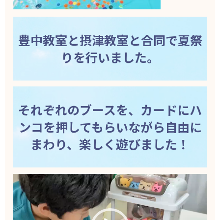
豊中教室と摂津教室と合同で夏祭
りを行いました。
それぞれのブースを、カードにハ
ンコを押してもらいながら自由に
まわり、楽しく遊びました！
動
画
プ
レ
ー