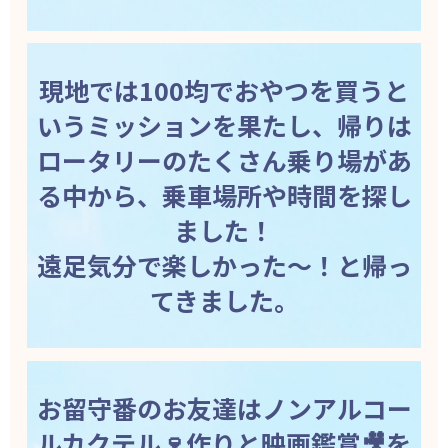
現地では100均でおやつを買うと
いうミッションを果たし、帰りは
ロータリーのたくさん乗り場があ
る中から、乗車場所や時間を探し
ました！
遠足気分で楽しかった〜！と帰っ
てきました。
お留守番のお友達はノンアルコー
ルカクテル🍷作りと映画鑑賞🎥を