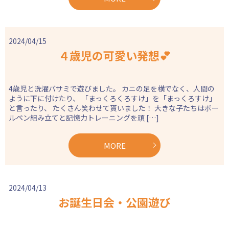
2024/04/15
４歳児の可愛い発想💕
4歳児と洗濯バサミで遊びました。 カニの足を横でなく、人間の
ように下に付けたり、 「まっくろくろすけ」を「まっくろすけ」
と言ったり、 たくさん笑わせて貰いました！ 大きな子たちはボー
ルペン組み立てと記憶力トレーニングを頑 […]
MORE
2024/04/13
お誕生日会・公園遊び