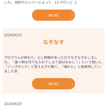
した。 目的やメンバーによって、1人で行っ […]
MORE
2024/04/22
なぞなぞ
プログラムが終わり、少し時間が余ったのでなぞなぞをしまし
た。 「食べ物を何でも入れてしまう袋はなぁに？」という問いに
「ジップロック」と答える子が居て、「確かに」と皆納得してい
ました笑
MORE
2024/04/20