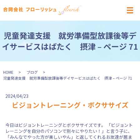
メ
児童発達支援 就労準備型放課後等デ
イサービスはばたく 摂津 – ページ 71
HOME
ブログ
児童発達支援 就労準備型放課後等デイサービスはばたく 摂津 – ページ 71
2024/04/23
ビジョントレーニング・ボクササイズ
今日はビジョントレーニングとボクササイズです。 「ビジョント
レーニングを自分のパソコンで別々にやりたい！」と言う子に、
「みんなでやった方が楽しいやん」と返してくれるお友達が居ま