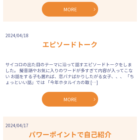
MORE
2024/04/18
エピソードトーク
サイコロの出た目のテーマに沿って話すエピソードトークをしま
した。 擬音語やお気に入りのワードが多すぎて内容が入ってこな
い お話をする子も居れば、恋バナばかりしたがる女子、、、 「ち
ょっといい話」では 「今年ホタルイカの取 […]
MORE
2024/04/17
パワーポイントで自己紹介