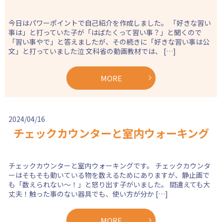
今日はパワーポイントで自己紹介を作成しました。 「好きな習い
事は」と打っていた子が「はばたくって習い事？」と聞くので
「習い事やで」と答えましたが、その続きに「好きな習い事は公
文」と打っていました泣 文科省の動画教材では、 […]
MORE
2024/04/16
チェックカウンターと室内ウォーキング
チェックカウンターと室内ウォーキングです。 チェックカウンタ
ーはそもそも動いている物を数えるためにありますが、静止画で
も「数えられない〜！」と怒り出す子がいました。 間違えても大
丈夫！触った事のない器具でも、使い方が分か […]
MORE