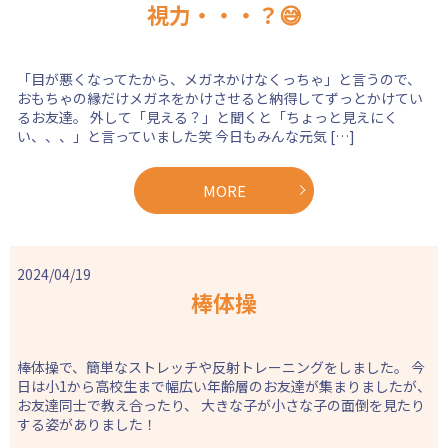
視力・・・？😅
「目が悪くなってたから、メガネかけなくっちゃ」と言うので、
おもちゃの縁だけメガネをかけさせると納得してずっとかけてい
るお友達。 外して「見える？」と聞くと「ちょっと見えにく
い、、、」と言っていました笑 今日もみんな元気 […]
MORE
2024/04/19
棒体操
棒体操で、簡単なストレッチや反射トレーニングをしました。 今
日は小1から高校生まで幅広い年齢層のお友達が集まりましたが、
お友達同士で教え合ったり、 大きな子が小さな子の面倒を見たり
する姿がありました！