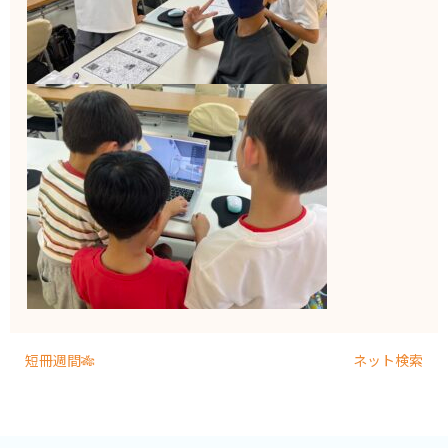
短冊週間🎋
ネット検索