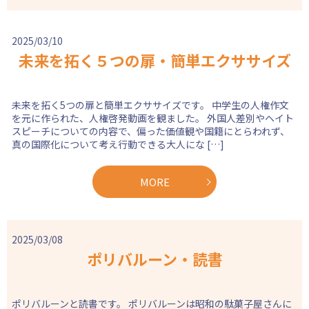
2025/03/10
未来を拓く５つの扉・簡単エクササイズ
未来を拓く5つの扉と簡単エクササイズです。 中学生の人権作文
を元に作られた、人権啓発動画を観ました。 外国人差別やヘイト
スピーチについての内容で、偏った価値観や国籍にとらわれず、
真の国際化について考え行動できる大人にな […]
MORE
2025/03/08
ポリバルーン・読書
ポリバルーンと読書です。 ポリバルーンは昭和の駄菓子屋さんに