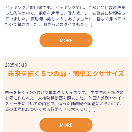
ピッキングと慣用句です。 ピッキングでは、金額と品目数の決ま
った条件の中で、 電卓を片手に、個人戦、チーム戦共に皆頑張っ
ていました。 慣用句は難しいのもありましたが、皆よく知ってい
たので驚きました。 おさらいのクイズも楽 […]
MORE
2025/03/10
未来を拓く５つの扉・簡単エクササイズ
未来を拓く5つの扉と簡単エクササイズです。 中学生の人権作文
を元に作られた、人権啓発動画を観ました。 外国人差別やヘイト
スピーチについての内容で、偏った価値観や国籍にとらわれず、
真の国際化について考え行動できる大人にな […]
MORE