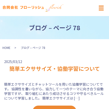
メ
ブログ – ページ 78
HOME
ブログ – ページ 78
2025/03/12
簡単エクササイズ・協働学習について
簡単エクササイズとチャットツールを用いた協働学習についてで
す。 協調性を養いながら、協力して一つのテーマに向き合う協働
学習ですが、 取り組むにあたり成功させるコツや守るべきルール
について学習しました。 簡単エクササイズは […]