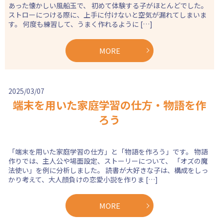
あった懐かしい風船玉で、 初めて体験する子がほとんどでした。
ストローにつける際に、上手に付けないと空気が漏れてしまいま
す。 何度も練習して、うまく作れるように […]
MORE
2025/03/07
端末を用いた家庭学習の仕方・物語を作
ろう
「端末を用いた家庭学習の仕方」と「物語を作ろう」です。 物語
作りでは、主人公や場面設定、ストーリーについて、 「オズの魔
法使い」を例に分析しました。 読書が大好きな子は、構成をしっ
かり考えて、大人顔負けの恋愛小説を作りま […]
MORE