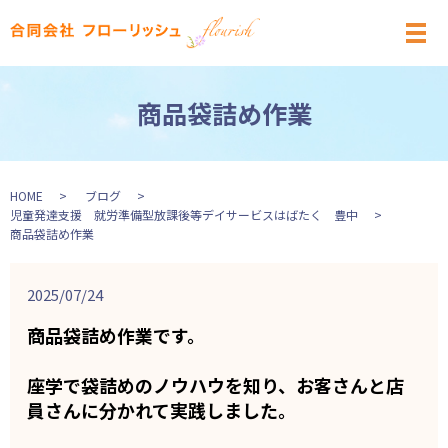
メ
商品袋詰め作業
HOME
ブログ
児童発達支援 就労準備型放課後等デイサービスはばたく 豊中
商品袋詰め作業
2025/07/24
商品袋詰め作業です。
座学で袋詰めのノウハウを知り、お客さんと店
員さんに分かれて実践しました。