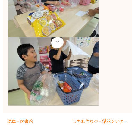
洗車・図書館
うちわ作り🍉・錯覚シアター