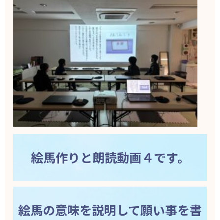
絵馬作りと朗読動画４です。
絵馬の意味を説明して願い事を書