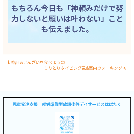
もちろん今日も「神頼みだけで努
力しないと願いは叶わない」こと
も伝えました。
初詣⛩&ぜんざいを食べよう😊
しりとりタイピング💻&室内ウォーキング🚶
児童発達支援 就労準備型放課後等デイサービスはばたく