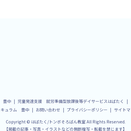
 豊中
児童発達支援 就労準備型放課後等デイサービスはばたく
リキュラム 豊中
お問い合わせ
プライバシーポリシー
サイトマ
Copyright © はばたく/トンボそろばん教室 All Rights Reserved.
【掲載の記事・写真・イラストなどの無断複写・転載を禁じます】