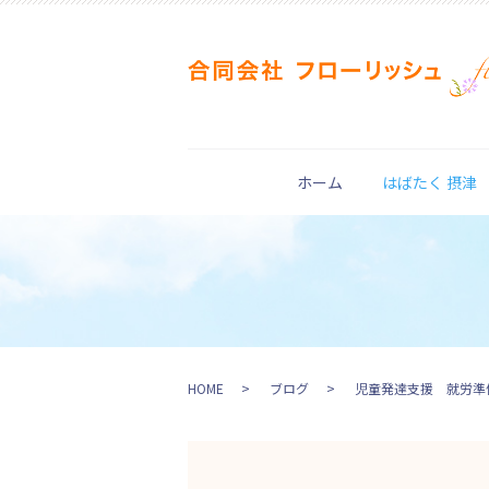
ホーム
はばたく 摂津
HOME
ブログ
児童発達支援 就労準