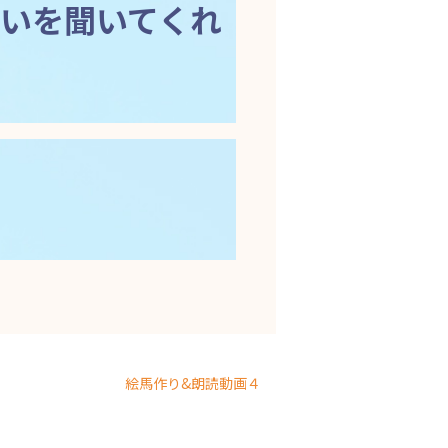
いを聞いてくれ
絵馬作り&朗読動画４