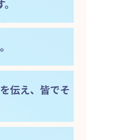
す。
。
を伝え、皆でそ