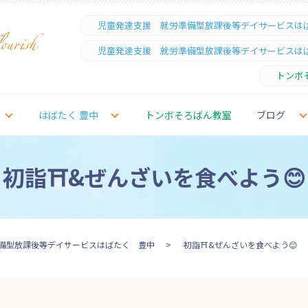
児童発達支援 就労準備型放課後等デイサービスは
児童発達支援 就労準備型放課後等デイサービスは
トンボ
はばたく 豊中
トンボそろばん教室
ブログ
初詣⛩&ぜんざいを食べよう😊
備型放課後等デイサービスはばたく 豊中
初詣⛩&ぜんざいを食べよう😊