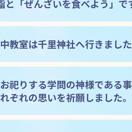
詣と「ぜんざいを食べよう」で
中教室は千里神社へ行きました
お祀りする学問の神様である事
れぞれの思いを祈願しました。