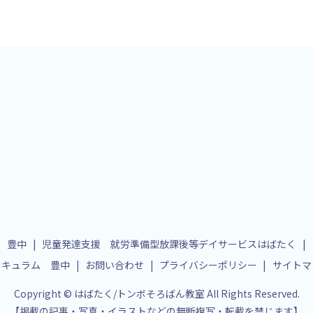
 豊中
児童発達支援 就労準備型放課後等デイサービスはばたく
リキュラム 豊中
お問い合わせ
プライバシーポリシー
サイトマ
Copyright © はばたく/トンボそろばん教室 All Rights Reserved.
【掲載の記事・写真・イラストなどの無断複写・転載を禁じます】