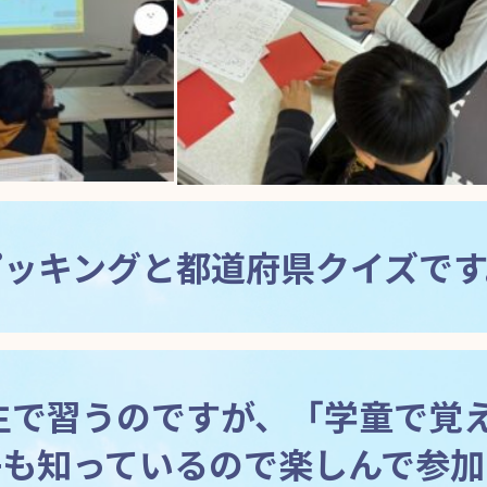
ピッキングと都道府県クイズです
生で習うのですが、「学童で覚
子も知っているので楽しんで参加