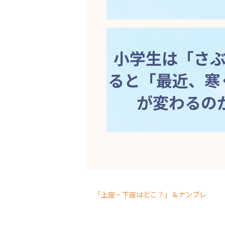
小学生は「さ
ると「最近、寒
が変わるの
「上座・下座はどこ？」＆ナンプレ