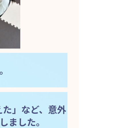
。
えた」など、意外
しました。