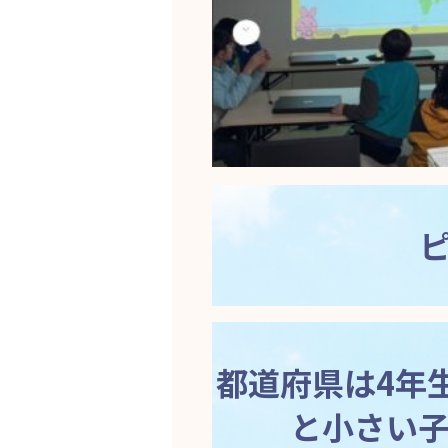
都道府県は4年
と小さい