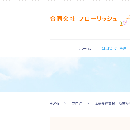
ホーム
はばたく 摂津
HOME
ブログ
児童発達支援 就労準