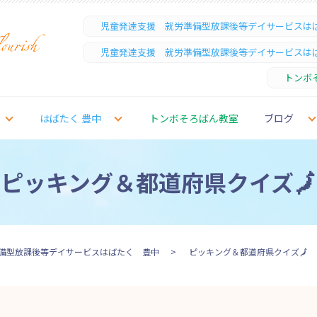
児童発達支援 就労準備型放課後等デイサービスは
児童発達支援 就労準備型放課後等デイサービスは
トンボ
はばたく 豊中
トンボそろばん教室
ブログ
ピッキング＆都道府県クイズ🗾
備型放課後等デイサービスはばたく 豊中
ピッキング＆都道府県クイズ🗾