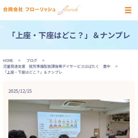
メ
「上座・下座はどこ？」＆ナンプレ
HOME
ブログ
児童発達支援 就労準備型放課後等デイサービスはばたく 豊中
「上座・下座はどこ？」＆ナンプレ
2025/12/15