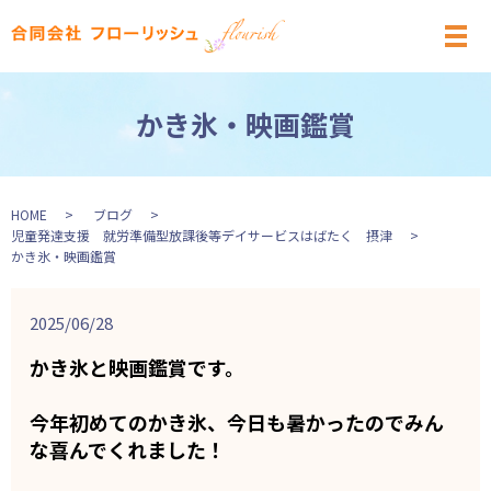
メ
かき氷・映画鑑賞
HOME
ブログ
児童発達支援 就労準備型放課後等デイサービスはばたく 摂津
かき氷・映画鑑賞
2025/06/28
かき氷と映画鑑賞です。
今年初めてのかき氷、今日も暑かったのでみん
な喜んでくれました！