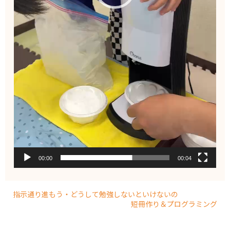
00:00
00:04
指示通り進もう・どうして勉強しないといけないの
短冊作り＆プログラミング