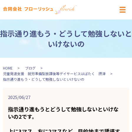
メ
指示通り進もう・どうして勉強しないと
いけないの
HOME
ブログ
児童発達支援 就労準備型放課後等デイサービスはばたく 摂津
指示通り進もう・どうして勉強しないといけないの
2025/06/27
指示通り進もうとどうして勉強しないといけな
いの2です。
上に3マス、右に2マスなど、目的地まで誘導す