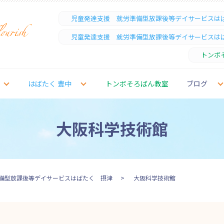
児童発達支援 就労準備型放課後等デイサービスは
児童発達支援 就労準備型放課後等デイサービスは
トンボ
はばたく 豊中
トンボそろばん教室
ブログ
大阪科学技術館
備型放課後等デイサービスはばたく 摂津
大阪科学技術館