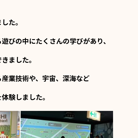
ました。
る遊びの中にたくさんの学びがあり、
できました。
る産業技術や、宇宙、深海など
を体験しました。