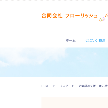
ホーム
はばたく 摂津
HOME
ブログ
児童発達支援 就労準