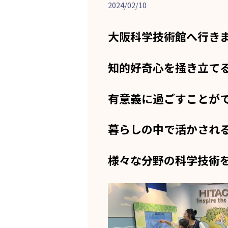
2024/02/10
大阪科学技術館へ行き
知的好奇心を掻き立て
有意義に過ごすことが
暮らしの中で活かされ
様々な分野の科学技術