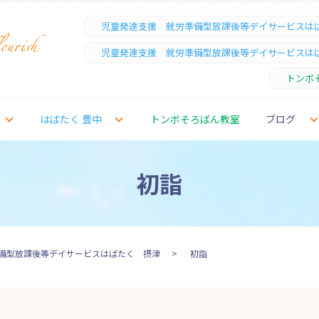
児童発達支援 就労準備型放課後等デイサービスは
児童発達支援 就労準備型放課後等デイサービスは
トンボ
はばたく 豊中
トンボそろばん教室
ブログ
初詣
備型放課後等デイサービスはばたく 摂津
初詣