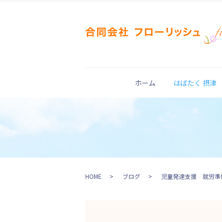
ホーム
はばたく 摂津
HOME
ブログ
児童発達支援 就労準