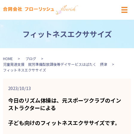
メ
フィットネスエクササイズ
HOME
ブログ
児童発達支援 就労準備型放課後等デイサービスはばたく 摂津
フィットネスエクササイズ
2023/10/13
今日のリズム体操は、元スポーツクラブのイン
ストラクターによる
子ども向けのフィットネスエクササイズです。