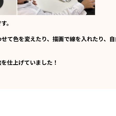
です。
わせて色を変えたり、描画で線を入れたり、自
絵を仕上げていました！