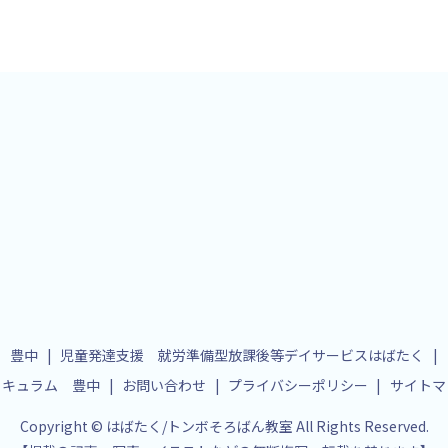
 豊中
児童発達支援 就労準備型放課後等デイサービスはばたく
リキュラム 豊中
お問い合わせ
プライバシーポリシー
サイトマ
Copyright © はばたく/トンボそろばん教室 All Rights Reserved.