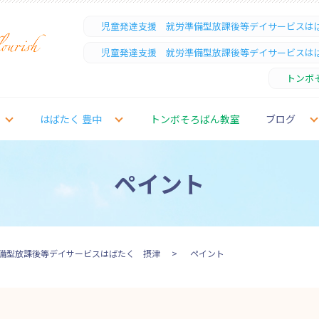
児童発達支援 就労準備型放課後等デイサービスは
児童発達支援 就労準備型放課後等デイサービスは
トンボ
はばたく 豊中
トンボそろばん教室
ブログ
ペイント
備型放課後等デイサービスはばたく 摂津
ペイント