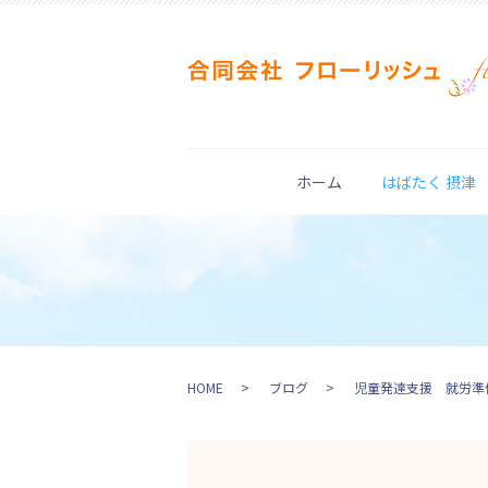
ホーム
はばたく 摂津
HOME
ブログ
児童発達支援 就労準