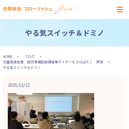
メ
やる気スイッチ＆ドミノ
HOME
ブログ
児童発達支援 就労準備型放課後等デイサービスはばたく 摂津
やる気スイッチ＆ドミノ
2025/12/12