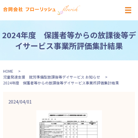
メ
2024年度 保護者等からの放課後等デ
イサービス事業所評価集計結果
HOME
児童発達支援 就労準備型放課後等デイサービス お知らせ
2024年度 保護者等からの放課後等デイサービス事業所評価集計結果
2024/04/01