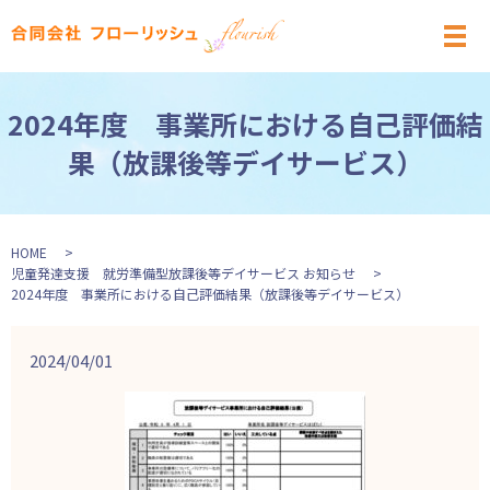
メ
2024年度 事業所における自己評価結
果（放課後等デイサービス）
HOME
児童発達支援 就労準備型放課後等デイサービス お知らせ
2024年度 事業所における自己評価結果（放課後等デイサービス）
2024/04/01