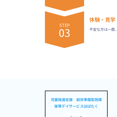
体験・見学
STEP
03
不安な方は一度
児童発達支援 就労準備型放課
後等デイサービスはばたく