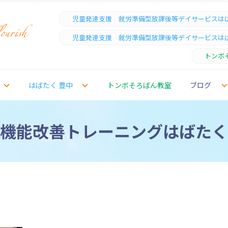
児童発達支援 就労準備型放課後等デイサービスは
児童発達支援 就労準備型放課後等デイサービスは
トンボ
はばたく 豊中
トンボそろばん教室
ブログ
機能改善トレーニングはばたく