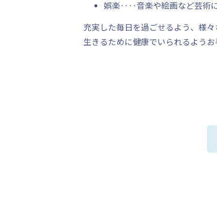
娯楽‥‥音楽や絵画など芸術
充実した毎日を過ごせるよう、様々
生きるために健康でいられるようお