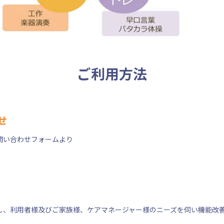
ご利用方法
せ
問い合わせフォームより
。
し、利用者様及びご家族様、ケアマネージャー様のニーズを伺い機能改