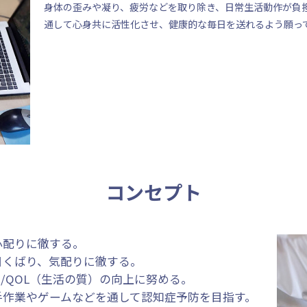
身体の歪みや凝り、疲労などを取り除き、日常生活動作が負
通して心身共に活性化させ、健康的な毎日を送れるよう願っ
コンセプト
心配りに徹する。
目くばり、気配りに徹する。
）/QOL（生活の質）の向上に努める。
手作業やゲームなどを通して認知症予防を目指す。