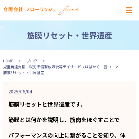
メ
筋膜リセット・世界遺産
HOME
ブログ
児童発達支援 就労準備型放課後等デイサービスはばたく 豊中
筋膜リセット・世界遺産
2025/06/04
筋膜リセットと世界遺産です。
筋膜とは何かを説明し、筋肉をほぐすことで
パフォーマンスの向上に繋がることを知り、体