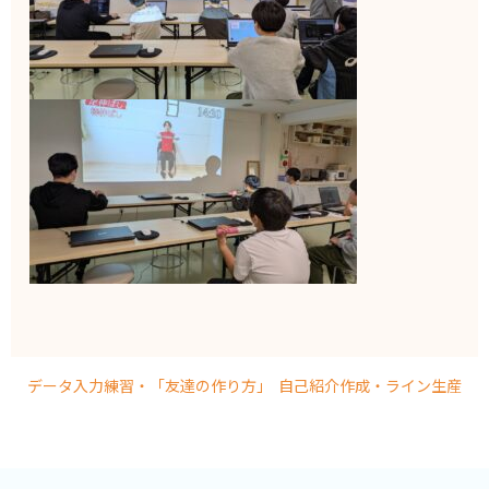
データ入力練習・「友達の作り方」
自己紹介作成・ライン生産