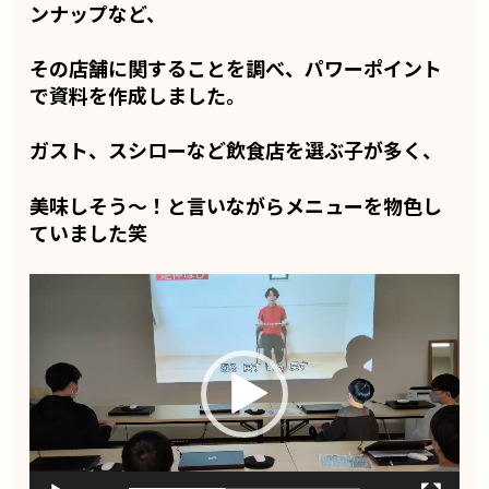
ンナップなど、
その店舗に関することを調べ、パワーポイント
で資料を作成しました。
ガスト、スシローなど飲食店を選ぶ子が多く、
美味しそう〜！と言いながらメニューを物色し
ていました笑
動
画
プ
レ
ー
ヤ
ー