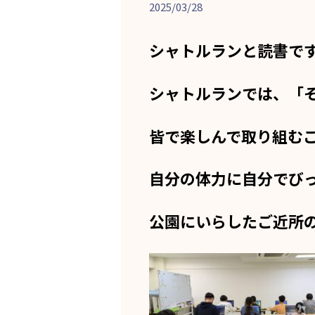
2025/03/28
シャトルランと読書で
シャトルランでは、「
皆で楽しんで取り組む
自分の体力に自分でび
公園にいらしたご近所