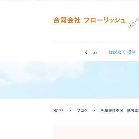
ホーム
はばたく 摂津
HOME
ブログ
児童発達支援 就労準