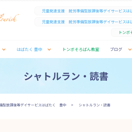
児童発達支援 就労準備型放課後等デイサービスは
児童発達支援 就労準備型放課後等デイサービスは
トンボ
はばたく 豊中
トンボそろばん教室
ブログ
シャトルラン・読書
備型放課後等デイサービスはばたく 豊中
シャトルラン・読書