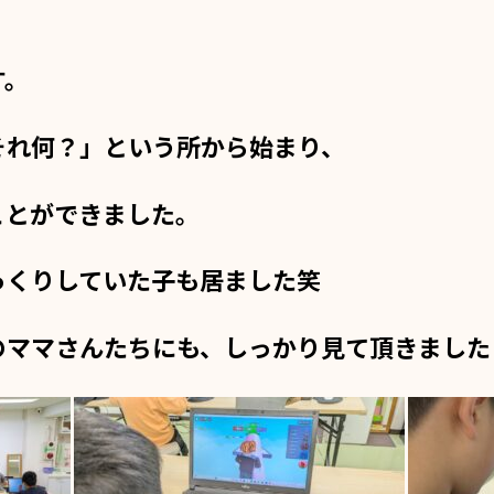
す。
それ何？」という所から始まり、
ことができました。
っくりしていた子も居ました笑
のママさんたちにも、しっかり見て頂きました