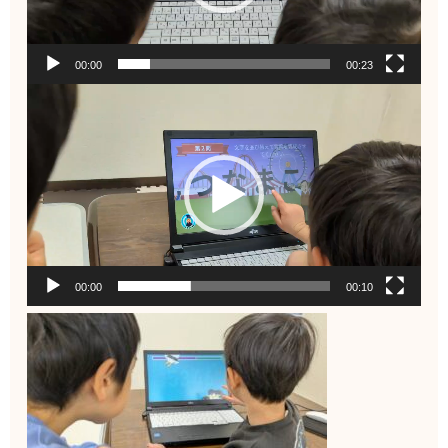
00:00
00:23
動
画
プ
レ
ー
ヤ
ー
00:00
00:10