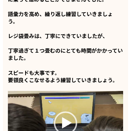
語彙力を高め、繰り返し練習していきましょ
う。
レジ袋畳みは、丁寧にできていましたが、
丁寧過ぎて１つ畳むのにとても時間がかかってい
ました。
スピードも大事です。
要領良くこなせるよう練習していきましょう。
動
画
プ
レ
ー
ヤ
ー