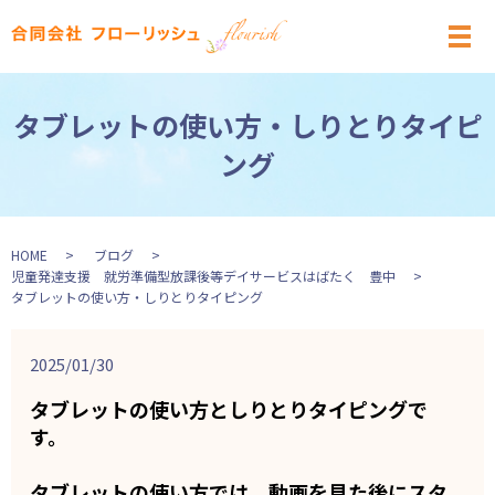
メ
タブレットの使い方・しりとりタイピ
ング
HOME
ブログ
児童発達支援 就労準備型放課後等デイサービスはばたく 豊中
タブレットの使い方・しりとりタイピング
2025/01/30
タブレットの使い方としりとりタイピングで
す。
タブレットの使い方では、動画を見た後にスタ