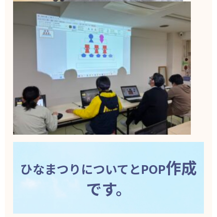
作成
ひなまつりについてとPOP
です。