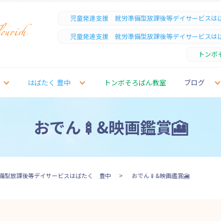
児童発達支援 就労準備型放課後等デイサービスは
児童発達支援 就労準備型放課後等デイサービスは
トンボ
はばたく 豊中
トンボそろばん教室
ブログ
おでん🍢&映画鑑賞🎦
備型放課後等デイサービスはばたく 豊中
おでん🍢&映画鑑賞🎦