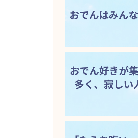
おでんはみん
おでん好きが
多く、寂しい