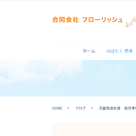
ホーム
はばたく 摂津
HOME
ブログ
児童発達支援 就労準