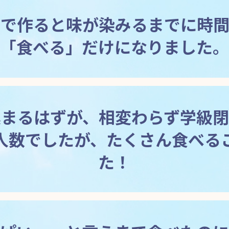
なで作ると味が染みるまでに時間
「食べる」だけになりました。
集まるはずが、相変わらず学級閉
人数でしたが、たくさん食べる
た！