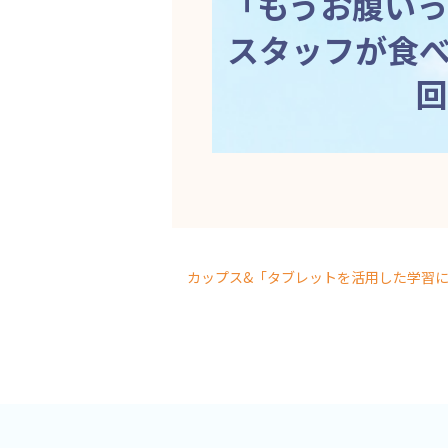
「もうお腹い
スタッフが食
回
カップス&「タブレットを活用した学習