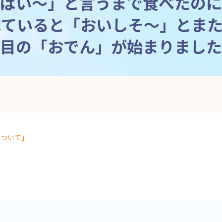
っぱい～」と言うまで食べたのに
べていると「おいしそ～」とまた
目の「おでん」が始まりました
について」