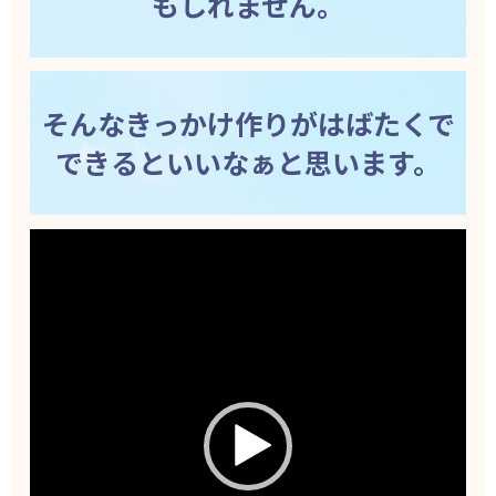
もしれません。
そんなきっかけ作りがはばたくで
できるといいなぁと思います。
動
画
プ
レ
ー
ヤ
ー