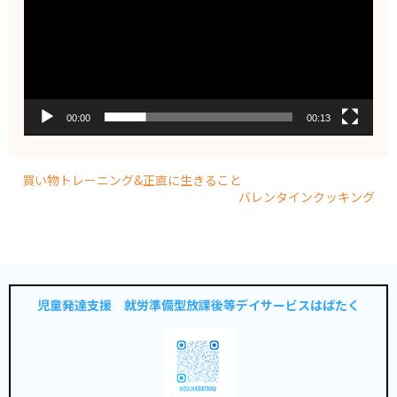
00:00
00:13
買い物トレーニング&正直に生きること
バレンタインクッキング
児童発達支援 就労準備型放課後等デイサービスはばたく