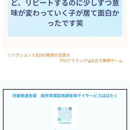
ど、リピートするのに少しずつ意
味が変わっていく子が居て面白か
ったです笑
リアクションＸ&SNS発信の注意点
プログラミング💻&古今東西ゲーム
児童発達支援 就労準備型放課後等デイサービスはばたく