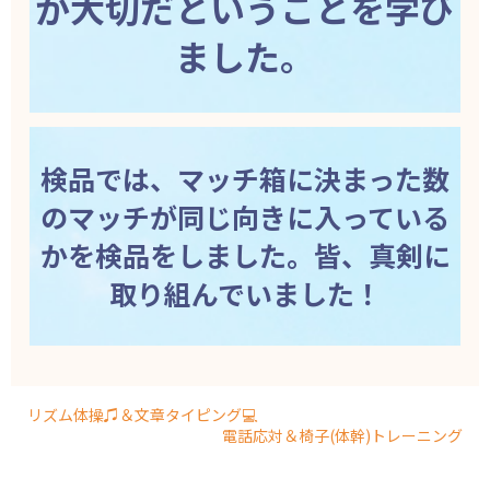
が大切だということを学び
ました。
検品では、マッチ箱に決まった数
のマッチが同じ向きに入っている
かを検品をしました。皆、真剣に
取り組んでいました！
リズム体操♫＆文章タイピング💻
電話応対＆椅子(体幹)トレーニング