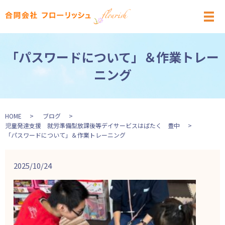
メ
「パスワードについて」＆作業トレー
ニング
HOME
ブログ
児童発達支援 就労準備型放課後等デイサービスはばたく 豊中
「パスワードについて」＆作業トレーニング
2025/10/24