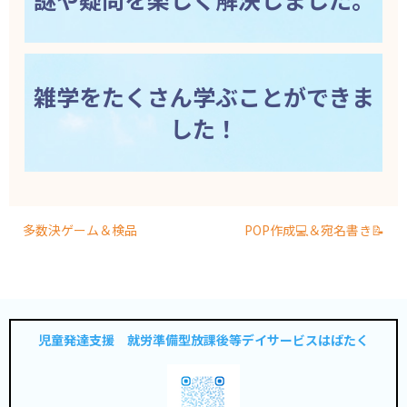
雑学をたくさん学ぶことができま
した！
多数決ゲーム＆検品
POP作成💻＆宛名書き📝
児童発達支援 就労準備型放課後等デイサービスはばたく