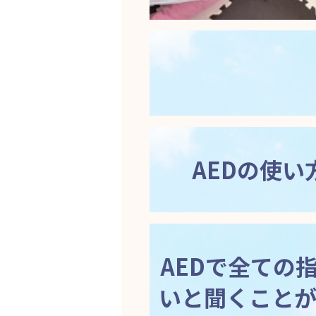
AEDの使
AEDで全ての
いと聞くこと