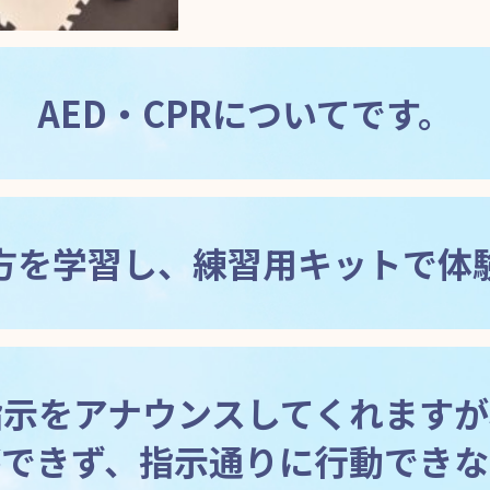
AED・CPR
についてです。
い方を学習し、練習用キットで体
指示をアナウンスしてくれます
ができず、指示通りに行動できな