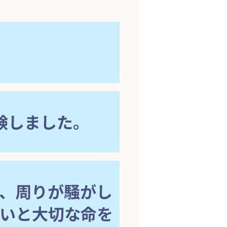
験しました。
が、周りが騒がし
いと大切な命を