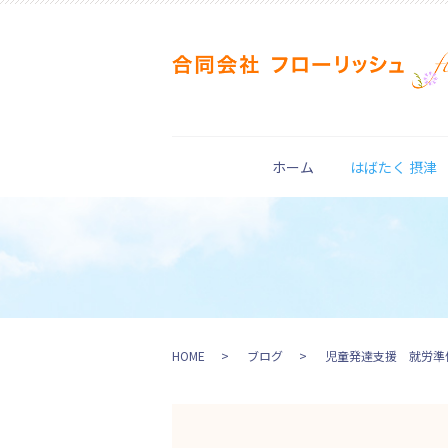
ホーム
はばたく 摂津
HOME
ブログ
児童発達支援 就労準