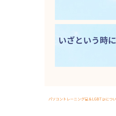
いざという時
パソコントレーニング💻＆LGBT🤝につ