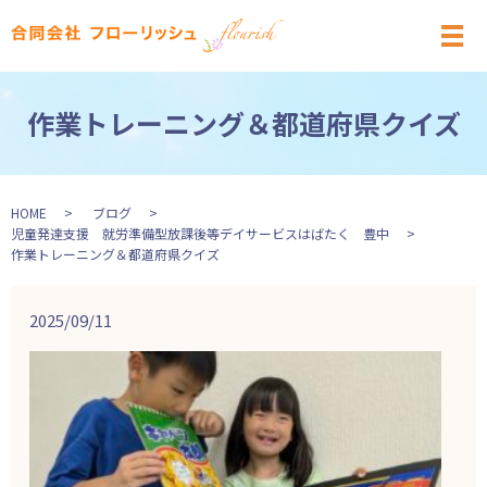
メ
作業トレーニング＆都道府県クイズ
HOME
ブログ
児童発達支援 就労準備型放課後等デイサービスはばたく 豊中
作業トレーニング＆都道府県クイズ
2025/09/11