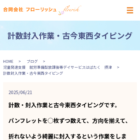
メ
計数封入作業・古今東西タイピング
HOME
ブログ
児童発達支援 就労準備型放課後等デイサービスはばたく 摂津
計数封入作業・古今東西タイピング
2025/06/21
計数・封入作業と古今東西タイピングです。
パンフレットを◯枚ずつ数えて、方向を揃えて、
折れないよう綺麗に封入するという作業をしま