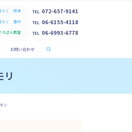
072-657-9141
ばたく 摂津
TEL
06-6155-4118
ばたく 豊中
TEL
06-6993-6778
そろばん教室
TEL
search
お問い合わせ
モリ
モリ