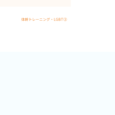
体幹トレーニング・LGBT②