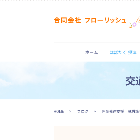
ホーム
はばたく 摂津
交
HOME
ブログ
児童発達支援 就労準