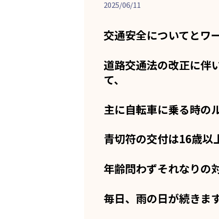
2025/06/11
交通安全についてとワ
道路交通法の改正に伴
て、
主に自転車に乗る時の
青切符の交付は16歳以
年齢問わずそれなりの
毎日、雨の日が続きま