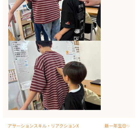
アサーションスキル・リアクションX
新一年生😊✨