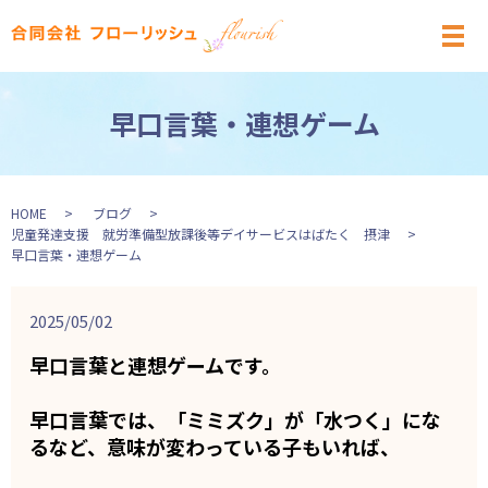
メ
早口言葉・連想ゲーム
HOME
ブログ
児童発達支援 就労準備型放課後等デイサービスはばたく 摂津
早口言葉・連想ゲーム
2025/05/02
早口言葉と連想ゲームです。
早口言葉では、「ミミズク」が「水つく」にな
るなど、
意味が変わっている子もいれば、