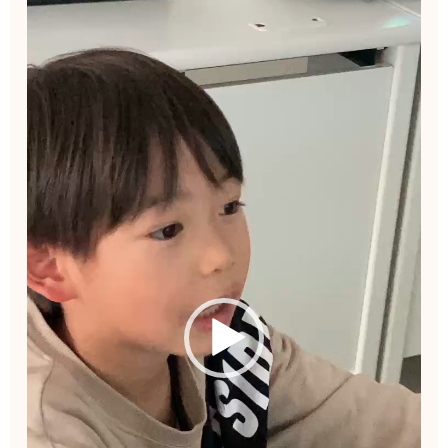
画
プ
レ
ー
ヤ
ー