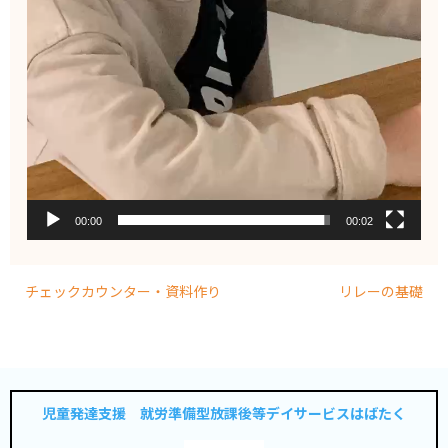
00:00
00:02
チェックカウンター・資料作り
リレーの基礎
児童発達支援 就労準備型放課後等デイサービスはばたく