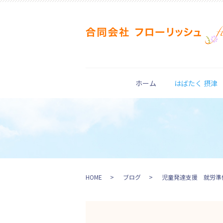
ホーム
はばたく 摂津
HOME
ブログ
児童発達支援 就労準