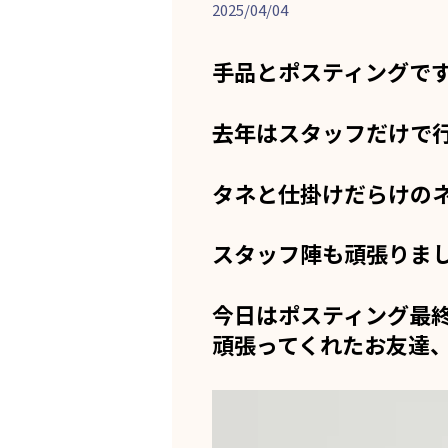
2025/04/04
手品とポスティングで
去年はスタッフだけで
タネと仕掛けだらけの
スタッフ陣も頑張りま
今日はポスティング最
頑張ってくれたお友達
動
画
プ