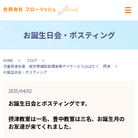
メ
お誕生日会・ポスティング
HOME
ブログ
児童発達支援 就労準備型放課後等デイサービスはばたく 摂津
お誕生日会・ポスティング
2025/04/02
お誕生日会とポスティングです。
摂津教室は一名、豊中教室は三名、お誕生月の
お友達が来てくれました。