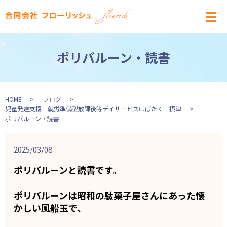
メ
ポリバルーン・読書
HOME
ブログ
児童発達支援 就労準備型放課後等デイサービスはばたく 摂津
ポリバルーン・読書
2025/03/08
ポリバルーンと読書です。
ポリバルーンは昭和の駄菓子屋さんにあった懐
かしい風船玉で、