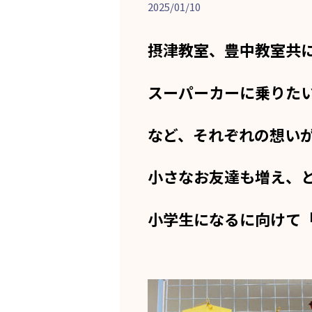
2025/01/10
摂津教室、豊中教室共
スーパーカーに乗りた
など、それぞれの想い
小さなお友達も増え、
小学生になるに向けて