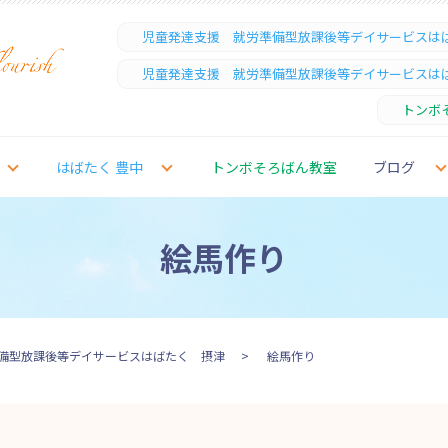
児童発達支援 就労準備型放課後等デイサービスは
児童発達支援 就労準備型放課後等デイサービスは
トンボ
はばたく 豊中
トンボそろばん教室
ブログ
絵馬作り
備型放課後等デイサービスはばたく 摂津
絵馬作り