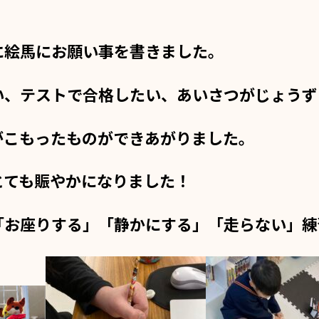
に絵馬にお願い事を書きました。
い、テストで合格したい、あいさつがじょうず
がこもったものができあがりました。
とても賑やかになりました！
「お座りする」「静かにする」「走らない」練