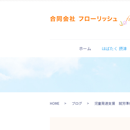
ホーム
はばたく 摂津
HOME
ブログ
児童発達支援 就労準