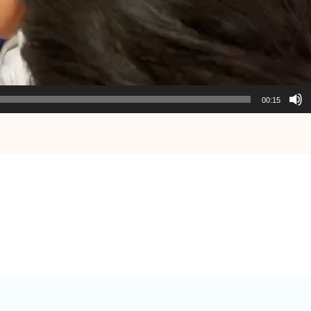
00:15