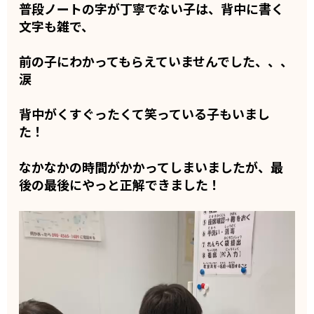
普段ノートの字が丁寧でない子は、背中に書く
文字も雑で、
前の子にわかってもらえていませんでした、、、
涙
背中がくすぐったくて笑っている子もいまし
た！
なかなかの時間がかかってしまいましたが、最
後の最後にやっと正解できました！
動
画
プ
レ
ー
ヤ
ー