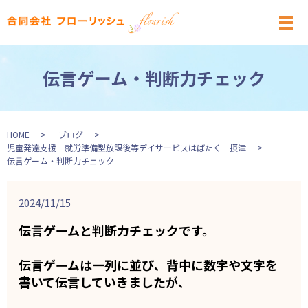
メ
伝言ゲーム・判断力チェック
HOME
ブログ
児童発達支援 就労準備型放課後等デイサービスはばたく 摂津
伝言ゲーム・判断力チェック
2024/11/15
伝言ゲームと判断力チェックです。
伝言ゲームは一列に並び、背中に数字や文字を
書いて伝言していきましたが、