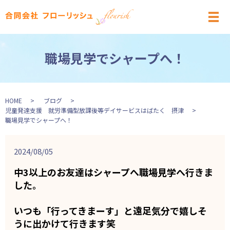
メ
職場見学でシャープへ！
HOME
ブログ
児童発達支援 就労準備型放課後等デイサービスはばたく 摂津
職場見学でシャープへ！
2024/08/05
中3以上のお友達はシャープへ職場見学へ行きま
した。
いつも「行ってきまーす」と遠足気分で嬉しそ
うに出かけて行きます笑