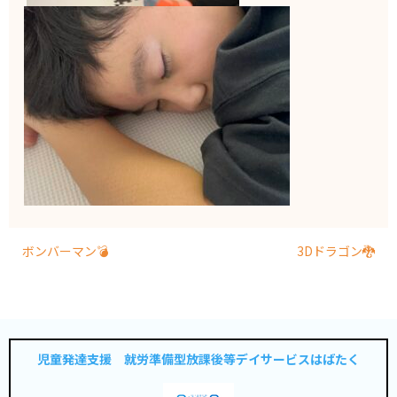
ボンバーマン💣
3Dドラゴン🐉
児童発達支援 就労準備型放課後等デイサービスはばたく