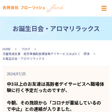
メ
お誕生日会・アロマリラックス
HOME
ブログ
児童発達支援 就労準備型放課後等デイサービスはばたく 摂津
お誕生日会・アロマリラックス
2024/07/25
中3以上のお友達は高齢者デイサービスへ職場体
験に行く予定だったのですが、
今朝、その施設から「コロナが蔓延しているの
で中止」との連絡が入りました。