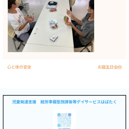
心と体の安全
お誕生日会🎂
児童発達支援 就労準備型放課後等デイサービスはばたく