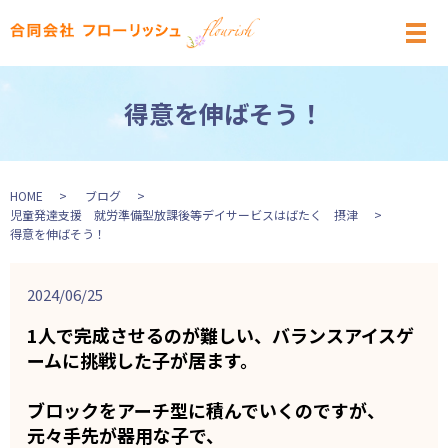
メ
得意を伸ばそう！
HOME
ブログ
児童発達支援 就労準備型放課後等デイサービスはばたく 摂津
得意を伸ばそう！
2024/06/25
1人で完成させるのが難しい、バランスアイスゲ
ームに挑戦した子が居ます。
ブロックをアーチ型に積んでいくのですが、
元々手先が器用な子で、