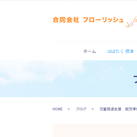
ホーム
はばたく 摂津
HOME
ブログ
児童発達支援 就労準