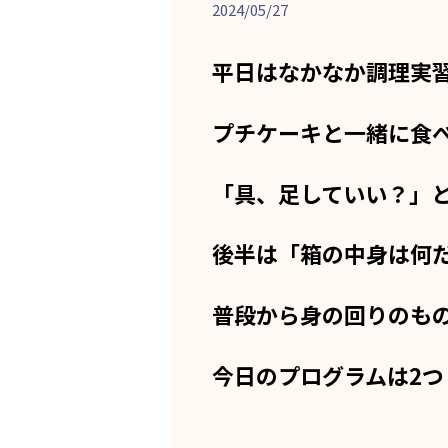
2024/05/27
平日はなかなか調理実
プチケーキと一緒に食
「具、足していい？」
後半は「箱の中身は何
普段から身の回りのも
今日のプログラムは2