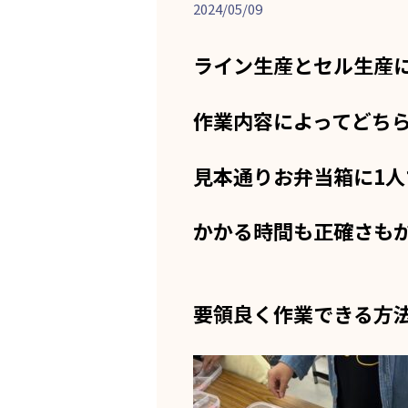
2024/05/09
ライン生産とセル生産
作業内容によってどち
見本通りお弁当箱に1
かかる時間も正確さも
要領良く作業できる方