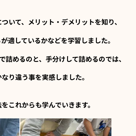
について、メリット・デメリットを知り、
らが適しているかなどを学習しました。
人で詰めるのと、手分けして詰めるのでは、
かなり違う事を実感しました。
法をこれからも学んでいきます。