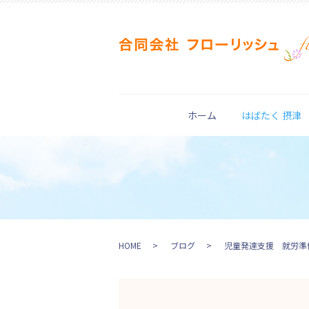
ホーム
はばたく 摂津
HOME
ブログ
児童発達支援 就労準