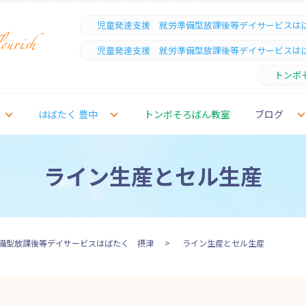
児童発達支援 就労準備型放課後等デイサービスは
児童発達支援 就労準備型放課後等デイサービスは
トンボ
はばたく 豊中
トンボそろばん教室
ブログ
ライン生産とセル生産
備型放課後等デイサービスはばたく 摂津
ライン生産とセル生産