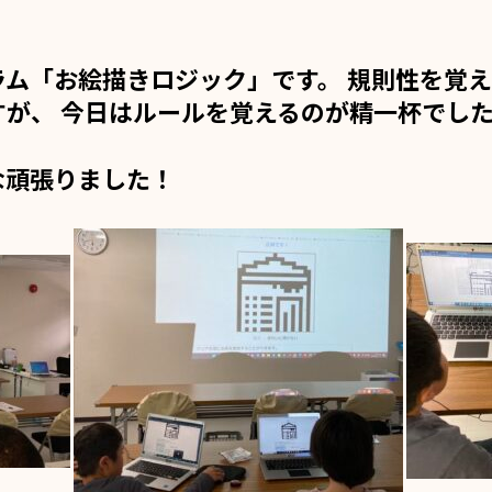
ラム「お絵描きロジック」です。
規則性を覚え
が、 今日はルールを覚えるのが精一杯でし
な頑張りました！