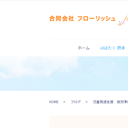
ホーム
はばたく 摂津
HOME
ブログ
児童発達支援 就労準