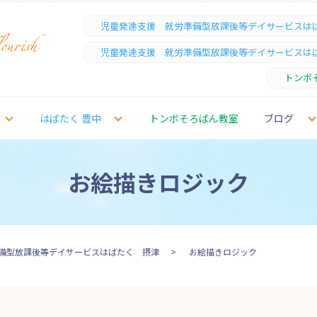
児童発達支援 就労準備型放課後等デイサービスは
児童発達支援 就労準備型放課後等デイサービスは
トンボ
はばたく 豊中
トンボそろばん教室
ブログ
お絵描きロジック
備型放課後等デイサービスはばたく 摂津
お絵描きロジック